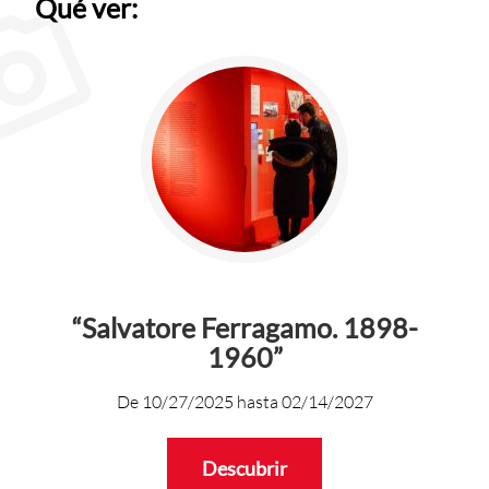
Qué ver:
“Salvatore Ferragamo. 1898-
1960”
De
10/27/2025
hasta
02/14/2027
Descubrir