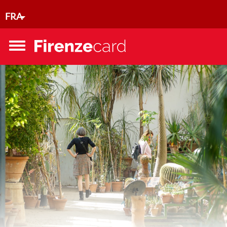
Aller au contenu principal
FRA
Toggle
menu