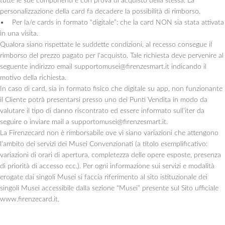
tutte le sue componenti e con prova di acquisto della stessa. La
personalizzazione della card fa decadere la possibilità di rimborso.
• Per la/e cards in formato “digitale”: che la card NON sia stata attivata
in una visita.
Qualora siano rispettate le suddette condizioni, al recesso consegue il
rimborso del prezzo pagato per l'acquisto. Tale richiesta deve pervenire al
seguente indirizzo email supportomusei@firenzesmart.it indicando il
motivo della richiesta.
In caso di card, sia in formato fisico che digitale su app, non funzionante
il Cliente potrà presentarsi presso uno dei Punti Vendita in modo da
valutare il tipo di danno riscontrato ed essere informato sull’iter da
seguire o inviare mail a supportomusei@firenzesmart.it.
La Firenzecard non è rimborsabile ove vi siano variazioni che attengono
l’ambito dei servizi dei Musei Convenzionati (a titolo esemplificativo:
variazioni di orari di apertura, completezza delle opere esposte, presenza
di priorità di accesso ecc.). Per ogni informazione sui servizi e modalità
erogate dai singoli Musei si faccia riferimento al sito istituzionale dei
singoli Musei accessibile dalla sezione “Musei” presente sul Sito ufficiale
www.firenzecard.it.