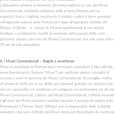
L’attivazione avviene al momento del primo ingresso in uno dei Musei
Convenzionati, mediante esibizione della propria Firenzecard (su
supporto fisico o digitale, mostrando il relativo codice a barre presente
nell’apposita sezione della Firenzecard App) all’operatore addetto del
Museo. Il Cliente – e i minori di 18 anni appartenenti al suo nucleo
familiare, correttamente inseriti al momento dell’acquisto della card –
potranno visitare ciascuno dei Musei Convenzionati una sola volta entro
72 ore da tale attivazione.
6. I Musei Convenzionati – Regole e avvertenze
Prima di acquistare la Firenzecard è necessario consultare il Sito ufficiale
www.firenzecard.it (Sezione “Musei”) per verificare elenco, modalità di
accesso e orari di apertura dei Musei Convenzionati. Si consiglia, inoltre,
all'utente di verificare se ha diritto ad eventuali gratuità e/o riduzioni per
età e/o nazionalità e/o residenza e/o categoria e/o professione sui siti dei
Musei Convenzionati. L’elenco dei Musei Convenzionati, l’offerta museale
e gli orari dei Musei possono cambiare durante il periodo di validità della
Firenzecard e Firenze Smart (Silfispa) non è responsabile delle suddette
variazioni, che sono definite dai Musei stessi e/o disciplinate da eventuali