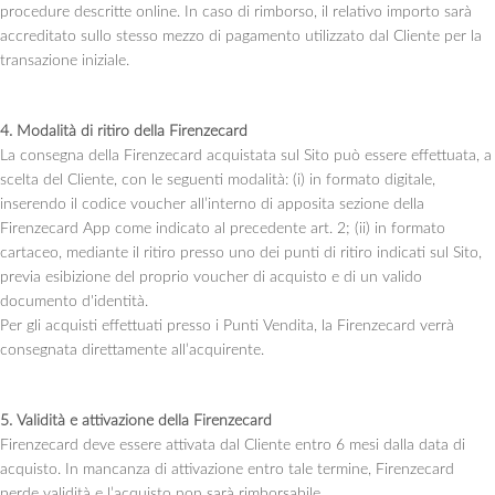
procedure descritte online. In caso di rimborso, il relativo importo sarà
accreditato sullo stesso mezzo di pagamento utilizzato dal Cliente per la
transazione iniziale.
4. Modalità di ritiro della Firenzecard
La consegna della Firenzecard acquistata sul Sito può essere effettuata, a
scelta del Cliente, con le seguenti modalità: (i) in formato digitale,
inserendo il codice voucher all’interno di apposita sezione della
Firenzecard App come indicato al precedente art. 2; (ii) in formato
cartaceo, mediante il ritiro presso uno dei punti di ritiro indicati sul Sito,
previa esibizione del proprio voucher di acquisto e di un valido
documento d'identità.
Per gli acquisti effettuati presso i Punti Vendita, la Firenzecard verrà
consegnata direttamente all’acquirente.
5. Validità e attivazione della Firenzecard
Firenzecard deve essere attivata dal Cliente entro 6 mesi dalla data di
acquisto. In mancanza di attivazione entro tale termine, Firenzecard
perde validità e l’acquisto non sarà rimborsabile.