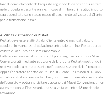
fase di completamente dell’acquisto seguendo le disposizioni illustrate
nelle procedure descritte online. In caso di rimborso, il relativo importo
sarà accreditato sullo stesso mezzo di pagamento utilizzato dal Cliente
per la transazione iniziale.
4. Validità e attivazione di Restart
Restart deve essere attivata dal Cliente entro 6 mesi dalla data di
acquisto. In mancanza di attivazione entro tale termine, Restart perde
validità e l’acquisto non sarà rimborsabile.
L’attivazione avviene al momento del primo ingresso in uno dei Musei
Convenzionati, mediante esibizione della propria Restart (mostrando il
relativo codice a barre presente nell’apposita sezione della Firenzecard
App) all’operatore addetto del Museo. Il Cliente – e i minori di 18 anni
appartenenti al suo nucleo familiare, correttamente inseriti al momento
dell’acquisto – potranno visitare ciascuno dei Musei Convenzionati non
già visitati con la Firenzecard, una sola volta ed entro 48 ore da tale
attivazione.