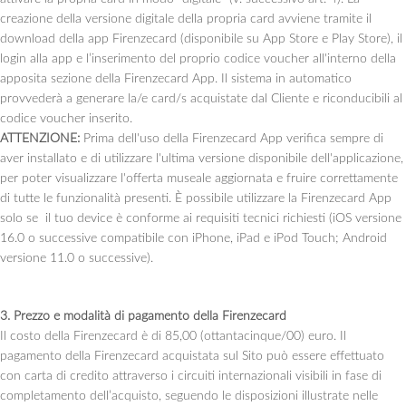
creazione della versione digitale della propria card avviene tramite il
download della app Firenzecard (disponibile su App Store e Play Store), il
login alla app e l’inserimento del proprio codice voucher all'interno della
apposita sezione della Firenzecard App. Il sistema in automatico
provvederà a generare la/e card/s acquistate dal Cliente e riconducibili al
codice voucher inserito.
ATTENZIONE:
Prima dell'uso della Firenzecard App verifica sempre di
aver installato e di utilizzare l'ultima versione disponibile dell'applicazione,
per poter visualizzare l'offerta museale aggiornata e fruire correttamente
di tutte le funzionalità presenti. È possibile utilizzare la Firenzecard App
solo se il tuo device è conforme ai requisiti tecnici richiesti (iOS versione
16.0 o successive compatibile con iPhone, iPad e iPod Touch; Android
versione 11.0 o successive).
3. Prezzo e modalità di pagamento della Firenzecard
Il costo della Firenzecard è di 85,00 (ottantacinque/00) euro. Il
pagamento della Firenzecard acquistata sul Sito può essere effettuato
con carta di credito attraverso i circuiti internazionali visibili in fase di
completamento dell’acquisto, seguendo le disposizioni illustrate nelle