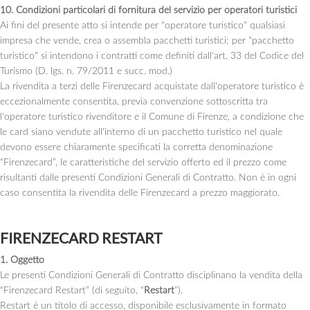
10. Condizioni particolari di fornitura del servizio per operatori turistici
Ai fini del presente atto si intende per "operatore turistico" qualsiasi
impresa che vende, crea o assembla pacchetti turistici; per "pacchetto
turistico" si intendono i contratti come definiti dall'art. 33 del Codice del
Turismo (D. lgs. n. 79/2011 e succ. mod.)
La rivendita a terzi delle Firenzecard acquistate dall'operatore turistico è
eccezionalmente consentita, previa convenzione sottoscritta tra
l'operatore turistico rivenditore e il Comune di Firenze, a condizione che
le card siano vendute all'interno di un pacchetto turistico nel quale
devono essere chiaramente specificati la corretta denominazione
“Firenzecard”, le caratteristiche del servizio offerto ed il prezzo come
risultanti dalle presenti Condizioni Generali di Contratto. Non è in ogni
caso consentita la rivendita delle Firenzecard a prezzo maggiorato.
FIRENZECARD RESTART
1. Oggetto
Le presenti Condizioni Generali di Contratto disciplinano la vendita della
“Firenzecard Restart” (di seguito, “
Restart
”).
Restart è un titolo di accesso, disponibile esclusivamente in formato