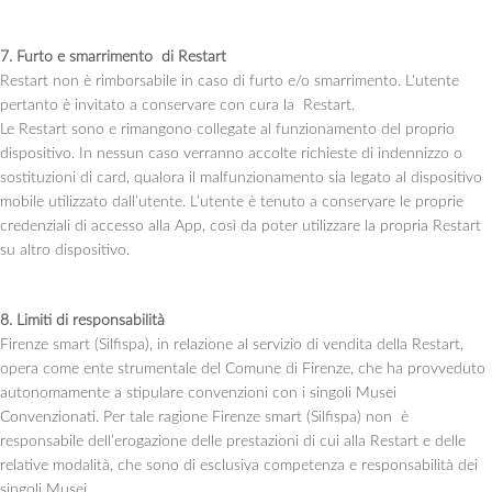
7. Furto e smarrimento di Restart
Restart non è rimborsabile in caso di furto e/o smarrimento. L'utente
pertanto è invitato a conservare con cura la Restart.
Le Restart sono e rimangono collegate al funzionamento del proprio
dispositivo. In nessun caso verranno accolte richieste di indennizzo o
sostituzioni di card, qualora il malfunzionamento sia legato al dispositivo
mobile utilizzato dall’utente. L’utente è tenuto a conservare le proprie
credenziali di accesso alla App, così da poter utilizzare la propria Restart
su altro dispositivo.
8. Limiti di responsabilità
Firenze smart (Silfispa), in relazione al servizio di vendita della Restart,
opera come ente strumentale del Comune di Firenze, che ha provveduto
autonomamente a stipulare convenzioni con i singoli Musei
Convenzionati. Per tale ragione Firenze smart (Silfispa) non è
responsabile dell’erogazione delle prestazioni di cui alla Restart e delle
relative modalità, che sono di esclusiva competenza e responsabilità dei
singoli Musei.