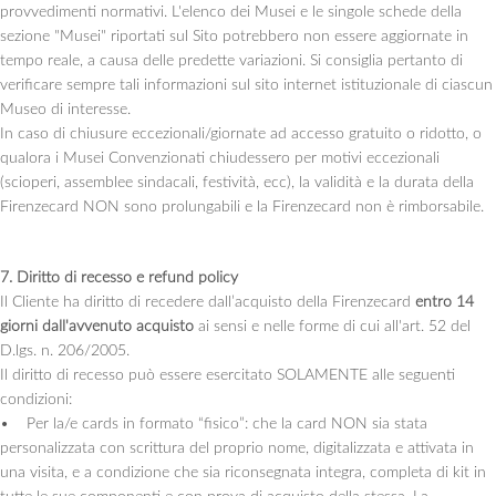
provvedimenti normativi. L'elenco dei Musei e le singole schede della
sezione "Musei" riportati sul Sito potrebbero non essere aggiornate in
tempo reale, a causa delle predette variazioni. Si consiglia pertanto di
verificare sempre tali informazioni sul sito internet istituzionale di ciascun
Museo di interesse.
In caso di chiusure eccezionali/giornate ad accesso gratuito o ridotto, o
qualora i Musei Convenzionati chiudessero per motivi eccezionali
(scioperi, assemblee sindacali, festività, ecc), la validità e la durata della
Firenzecard NON sono prolungabili e la Firenzecard non è rimborsabile.
7. Diritto di recesso e refund policy
Il Cliente ha diritto di recedere dall’acquisto della Firenzecard
entro 14
giorni dall'avvenuto acquisto
ai sensi e nelle forme di cui all'art. 52 del
D.lgs. n. 206/2005.
Il diritto di recesso può essere esercitato SOLAMENTE alle seguenti
condizioni:
• Per la/e cards in formato “fisico”: che la card NON sia stata
personalizzata con scrittura del proprio nome, digitalizzata e attivata in
una visita, e a condizione che sia riconsegnata integra, completa di kit in