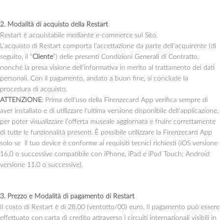
2. Modalità di acquisto della Restart
Restart è acquistabile mediante e-commerce sul Sito.
L’acquisto di Restart comporta l’accettazione da parte dell’acquirente (di
seguito, il “
Cliente
”) delle presenti Condizioni Generali di Contratto,
nonché la presa visione dell’informativa in merito al trattamento dei dati
personali. Con il pagamento, andato a buon fine, si conclude la
procedura di acquisto.
ATTENZIONE
: Prima dell'uso della Firenzecard App verifica sempre di
aver installato e di utilizzare l'ultima versione disponibile dell'applicazione,
per poter visualizzare l'offerta museale aggiornata e fruire correttamente
di tutte le funzionalità presenti. È possibile utilizzare la Firenzecard App
solo se il tuo device è conforme ai requisiti tecnici richiesti (iOS versione
16.0 o successive compatibile con iPhone, iPad e iPod Touch; Android
versione 11.0 o successive).
3. Prezzo e Modalità di pagamento di Restart
Il costo di Restart è di 28,00 (ventotto/00) euro. Il pagamento può essere
effettuato con carta di credito attraverso i circuiti internazionali visibili in