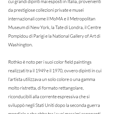
cui grandi dipinti mai esposti in Italia, provenienti
da prestigiose collezioni private e musei
internazionali come il MoMA e il Metropolitan
Museum di New York, la Tate di Londra, il Centre
Pompidou di Parigi e la National Gallery of Art di
Washington.
Rothko è noto per i suoi color field paintings
realizzati tra il 1949 e il 1970, ovvero dipinti in cui
l’artista utilizzava un solo colore o una gamma
molto ristretta, di formato rettangolare,
riconducibili alla corrente espressiva che si
sviluppò negli Stati Uniti dopo la seconda guerra
mondiale e che ebbe tra i suoi massimi esponenti