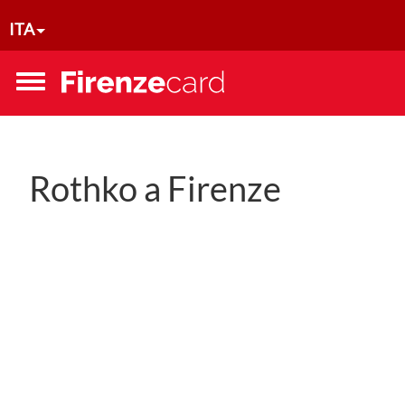
Salta al contenuto principale
ITA
Toggle
menu
Rothko a Firenze