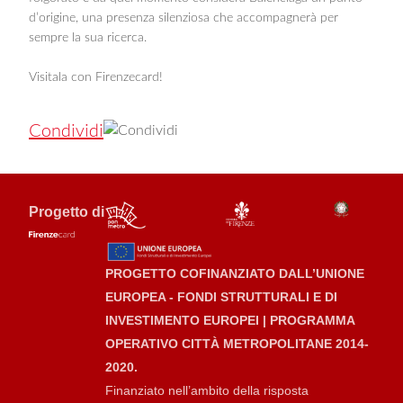
d’origine, una presenza silenziosa che accompagnerà per
sempre la sua ricerca.
Visitala con Firenzecard!
Condividi
Progetto di
PROGETTO COFINANZIATO DALL’UNIONE
EUROPEA - FONDI STRUTTURALI E DI
INVESTIMENTO EUROPEI | PROGRAMMA
OPERATIVO CITTÀ METROPOLITANE 2014-
2020.
Finanziato nell’ambito della risposta