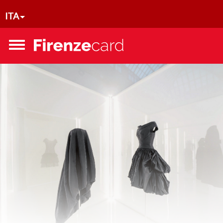
Salta al contenuto principale
ITA
Toggle
menu