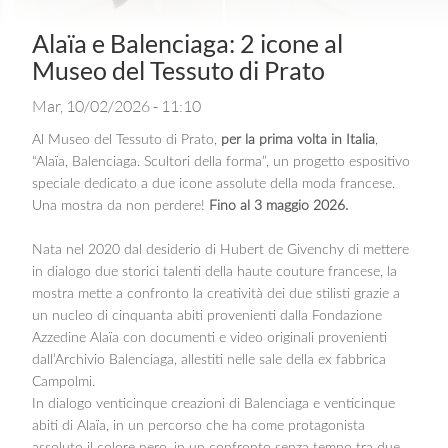
Alaïa e Balenciaga: 2 icone al
Museo del Tessuto di Prato
Mar, 10/02/2026 - 11:10
Al Museo del Tessuto di Prato,
per la prima volta in Italia
,
“Alaïa, Balenciaga. Scultori della forma”, un progetto espositivo
speciale dedicato a due icone assolute della moda francese.
Una mostra da non perdere!
Fino al 3 maggio 2026.
Nata nel 2020 dal desiderio di Hubert de Givenchy di mettere
in dialogo due storici talenti della haute couture francese, la
mostra mette a confronto la creatività dei due stilisti grazie a
un nucleo di cinquanta abiti provenienti dalla Fondazione
Azzedine Alaïa con documenti e video originali provenienti
dall’Archivio Balenciaga, allestiti nelle sale della ex fabbrica
Campolmi.
In dialogo venticinque creazioni di Balenciaga e venticinque
abiti di Alaïa, in un percorso che ha come protagonista