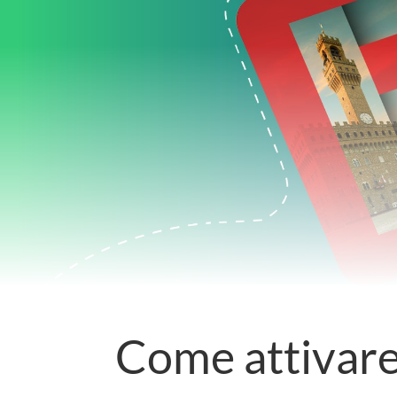
Come attivare