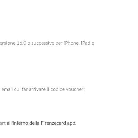
(versione 16.0 o successive per iPhone, iPad e
o email cui far arrivare il codice voucher;
tart
all'interno della Firenzecard app
.