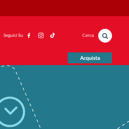
Form di ricerca
Seguici Su
Cerca
Acquista