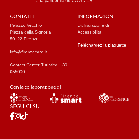
à la pandémie de COVID-19.
CONTATTI
INFORMAZIONI
Palazzo Vecchio
Dichiarazione di
Piazza della Signoria
Accessibilità
50122 Firenze
Téléchargez la plaquette
info@firenzecard.it
Contact Center Turistico: +39
055000
Con la collaborazione di
SEGUICI SU