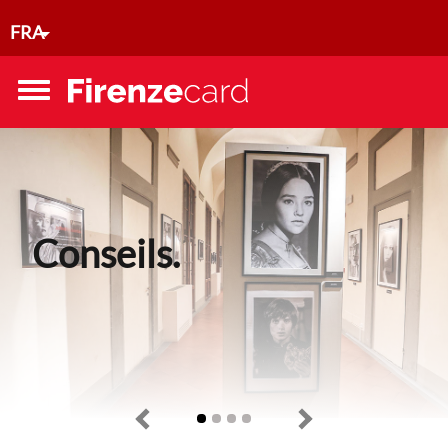
Aller au contenu principal
FRA
Toggle
menu
Conseils.