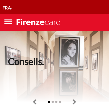
Aller au contenu principal
FRA
Toggle
menu
Conseils.