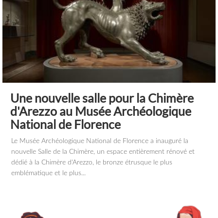
Une nouvelle salle pour la Chimère
d'Arezzo au Musée Archéologique
National de Florence
Le Musée Archéologique National de Florence a inauguré la
nouvelle Salle de la Chimère, un espace entièrement rénové et
dédié à la Chimère d'Arezzo, le bronze étrusque le plus
emblématique et le plus...