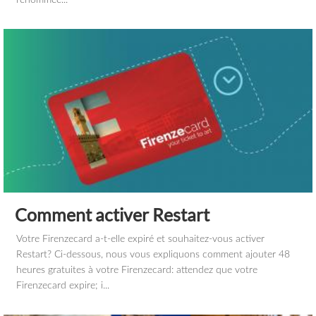
Comment activer Restart
Votre Firenzecard a-t-elle expiré et souhaitez-vous activer
Restart? Ci-dessous, nous vous expliquons comment ajouter 48
heures gratuites à votre Firenzecard: attendez que votre
Firenzecard expire; i...