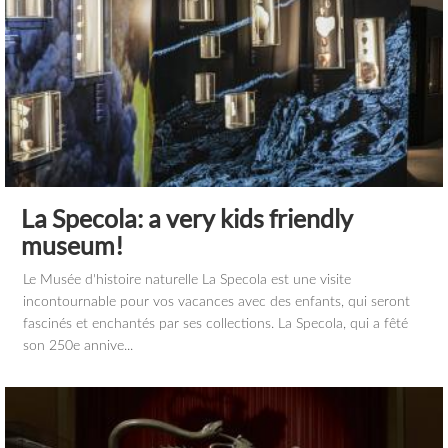
La Specola: a very kids friendly
museum!
Le Musée d'histoire naturelle La Specola est une visite
incontournable pour vos vacances avec des enfants, qui seront
fascinés et enchantés par ses collections. La Specola, qui a fêté
son 250e annive...