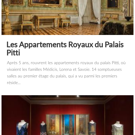
Les Appartements Royaux du Palais
Pitti
Après 5 ans, rouvrent les appartements royaux du palais Pitti, où
vivaient les familles Médicis, Lorena et Savoie. 14 somptueuses
salles au premier étage du palais, qui a vu parmi les premiers
réside...