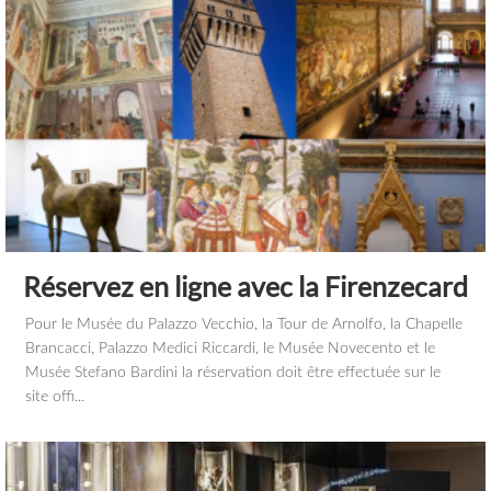
Réservez en ligne avec la Firenzecard
Pour le Musée du Palazzo Vecchio, la Tour de Arnolfo, la Chapelle
Brancacci, Palazzo Medici Riccardi, le Musée Novecento et le
Musée Stefano Bardini la réservation doit être effectuée sur le
site offi...