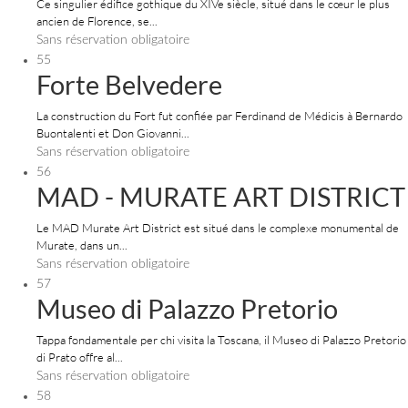
Ce singulier édifice gothique du XIVe siècle, situé dans le cœur le plus
ancien de Florence, se...
Sans réservation obligatoire
55
Forte Belvedere
La construction du Fort fut confiée par Ferdinand de Médicis à Bernardo
Buontalenti et Don Giovanni...
Sans réservation obligatoire
56
MAD - MURATE ART DISTRICT
​​​​Le MAD Murate Art District est situé dans le complexe monumental de
Murate, dans un...
Sans réservation obligatoire
57
Museo di Palazzo Pretorio
Tappa fondamentale per chi visita la Toscana, il Museo di Palazzo Pretorio
di Prato offre al...
Sans réservation obligatoire
58