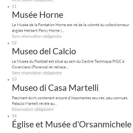
Réservation obligatoire
51
Musée Horne
Le Musée de la Fondation Horne est né de la volonté du collectionneur
anglais Herbert Percy Horne (...
Sans réservation obligatoire
52
Museo del Calcio
Le Musée du Football est situé au sein du Centre Technique FIGC à
Coverciano (Florence) et retrace...
Sans réservation obligatoire
53
Museo di Casa Martelli
Fascinant écrin contenant encore d'importantes œuvres, peu connues,
Palazzo Martelli révèle au...
Réservation obligatoire
54
Église et Musée d'Orsanmichele