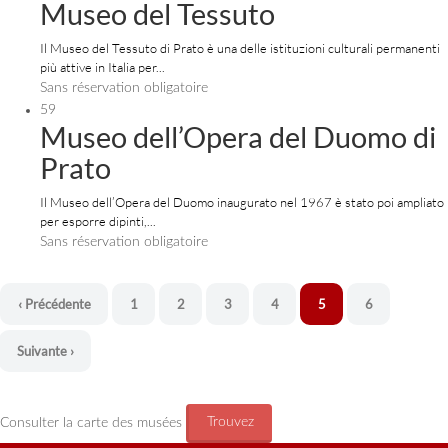
Museo del Tessuto
Il Museo del Tessuto di Prato è una delle istituzioni culturali permanenti
più attive in Italia per...
Sans réservation obligatoire
59
Museo dell’Opera del Duomo di
Prato
Il Museo dell’Opera del Duomo inaugurato nel 1967 è stato poi ampliato
per esporre dipinti,...
Sans réservation obligatoire
‹ Précédente
1
2
3
4
5
6
Suivante ›
Trouvez
Consulter la carte des musées