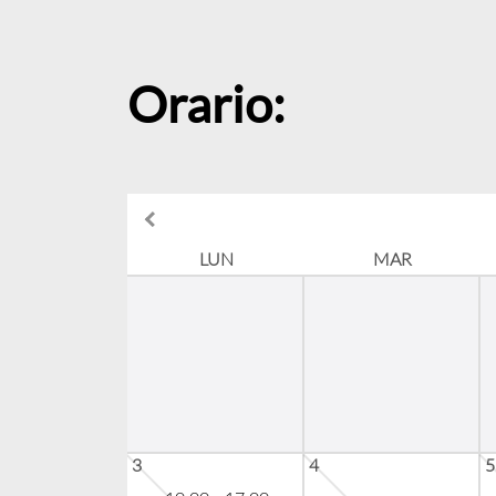
Orario:
LUN
MAR
3
4
5