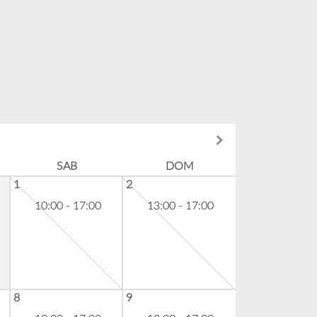
SAB
DOM
1
2
10:00 - 17:00
13:00 - 17:00
8
9