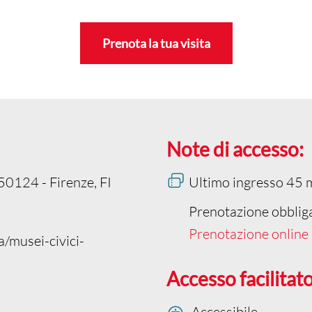
Prenota la tua visita
Note di accesso:
50124 - Firenze, FI
Ultimo ingresso 45 m
Prenotazione obbliga
Prenotazione online
a/musei-civici-
Accesso facilitato
Accessibile