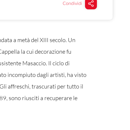
Condividi
ndata a metà del XIII secolo. Un
 Cappella la cui decorazione fu
istente Masaccio. Il ciclo di
ato incompiuto dagli artisti, ha visto
 affreschi, trascurati per tutto il
989, sono riusciti a recuperare le