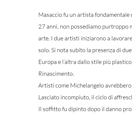
Masaccio fu un artista fondamentale d
27 anni, non possediamo purtroppo mo
arte. I due artisti iniziarono a lavor
solo. Si nota subito la presenza di due
Europa e l’altra dallo stile più plastic
Rinascimento.
Artisti come Michelangelo avrebbero po
Lasciato incompiuto, il ciclo di affres
Il soffitto fu dipinto dopo il danno pr