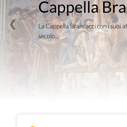
Cappella Bra
❮
La Cappella Brancacci con i suoi af
secolo...