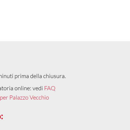
inuti prima della chiusura.
toria online: vedi
FAQ
 per Palazzo Vecchio
: