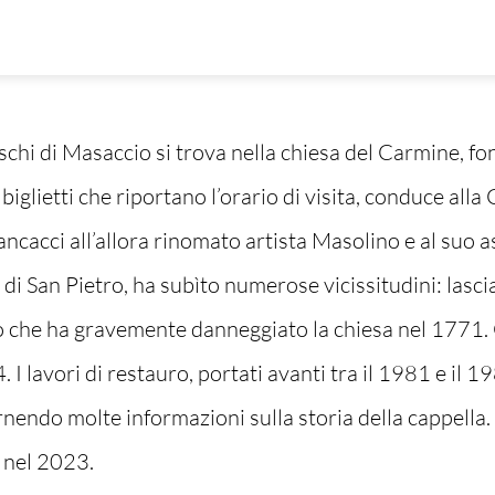
schi di Masaccio si trova nella chiesa del Carmine, fo
biglietti che riportano l’orario di visita, conduce alla
acci all’allora rinomato artista Masolino e al suo ass
a di San Pietro, ha subìto numerose vicissitudini: lasci
o che ha gravemente danneggiato la chiesa nel 1771. Gli
. I lavori di restauro, portati avanti tra il 1981 e il 1
ornendo molte informazioni sulla storia della cappella.
o nel 2023.