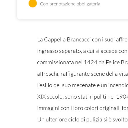
Con prenotazione obbligatoria
La Cappella Brancacci con i suoi affre
ingresso separato, a cui si accede con 
commissionata nel 1424 da Felice Branc
affreschi, raffigurante scene della vit
l’esilio del suo mecenate e un incendi
XIX secolo, sono stati ripuliti nel 1904
immagini con i loro colori originali, f
Un ulteriore ciclo di pulizia si è svolt