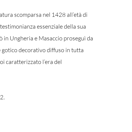
atura scomparsa nel 1428 all’età di
testimonianza essenziale della sua
ostò in Ungheria e Masaccio proseguì da
e gotico decorativo diffuso in tutta
oi caratterizzato l’era del
82.