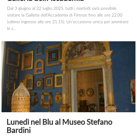
Dal 3 giugno al 22 luglio 2025, tutti i martedì sarà possibile
visitare la Galleria dell’Accademia di Firenze fino alle ore 22.00
(ultimo ingresso alle ore 21.15). Un’occasione unica per ammirare
le s...
Lunedì nel Blu al Museo Stefano
Bardini