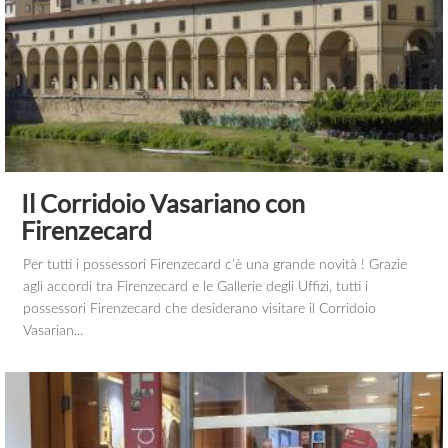
Il Corridoio Vasariano con
Firenzecard
Per tutti i possessori Firenzecard c’è una grande novità ! Grazie
agli accordi tra Firenzecard e le Gallerie degli Uffizi, tutti i
possessori Firenzecard che desiderano visitare il Corridoio
Vasarian...