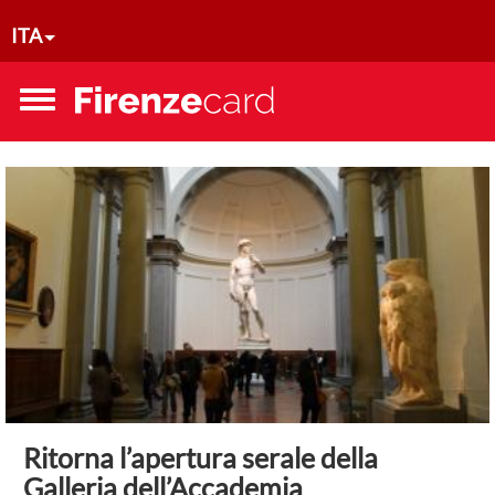
Salta al contenuto principale
ITA
Toggle
menu
Ritorna l’apertura serale della
Galleria dell’Accademia