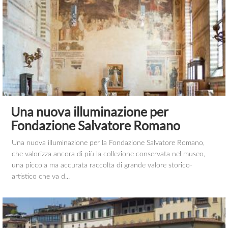
Una nuova illuminazione per
Fondazione Salvatore Romano
Una nuova illuminazione per la Fondazione Salvatore Romano,
che valorizza ancora di più la collezione conservata nel museo,
una piccola ma accurata raccolta di grande valore storico-
artistico che va d...