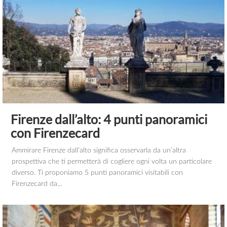
Firenze dall’alto: 4 punti panoramici
con Firenzecard
Ammirare Firenze dall’alto significa osservarla da un’altra
prospettiva che ti permetterà di cogliere ogni volta un particolare
diverso. Ti proponiamo 5 punti panoramici visitabili con
Firenzecard da...