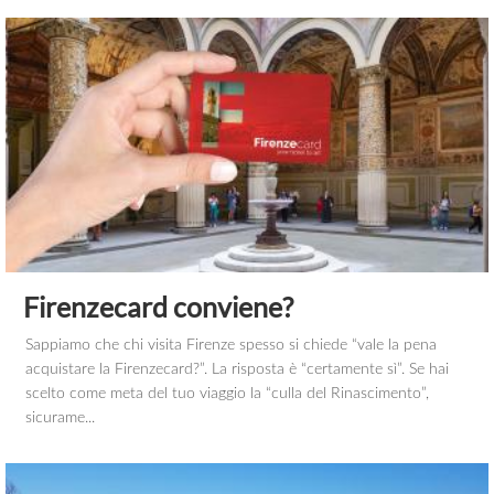
Firenzecard conviene?
Sappiamo che chi visita Firenze spesso si chiede “vale la pena
acquistare la Firenzecard?”. La risposta è “certamente sì”. Se hai
scelto come meta del tuo viaggio la “culla del Rinascimento”,
sicurame...