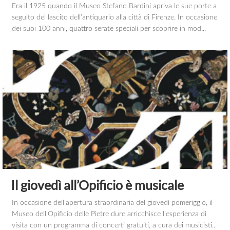
Era il 1925 quando il Museo Stefano Bardini apriva le sue porte a
seguito del lascito dell’antiquario alla città di Firenze. In occasione
dei suoi 100 anni, quattro serate speciali per scoprire in mod...
Il giovedì all’Opificio è musicale
In occasione dell’apertura straordinaria del giovedì pomeriggio, il
Museo dell’Opificio delle Pietre dure arricchisce l’esperienza di
visita con un programma di concerti gratuiti, a cura dei musicisti...